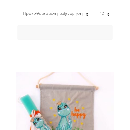
Προκαθορισμένη ταξινόμηση
12