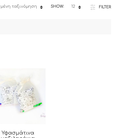
μένη ταξινόμηση
SHOW:
12
FILTER
Υφασμάτινα