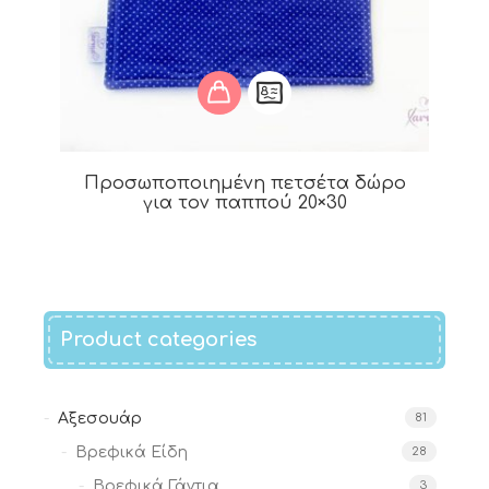
Προσωποποιημένη πετσέτα δώρο
για τον παππού 20×30
Product categories
Αξεσουάρ
81
Βρεφικά Είδη
28
Βρεφικά Γάντια
3