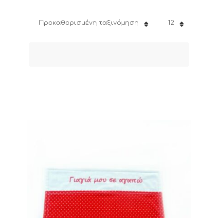
Προκαθορισμένη ταξινόμηση
12