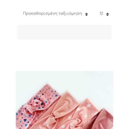
Προκαθορισμένη ταξινόμηση
12