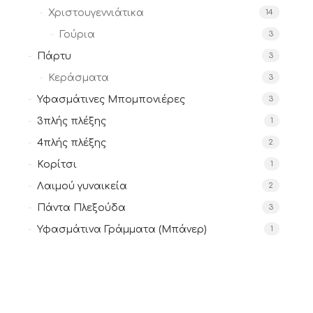
Χριστουγεννιάτικα
14
Γούρια
3
Πάρτυ
3
Κεράσματα
3
Υφασμάτινες Μπομπονιέρες
3
3πλής πλέξης
1
4πλής πλέξης
2
Κορίτσι
1
Λαιμού γυναικεία
2
Πάντα Πλεξούδα
3
Υφασμάτινα Γράμματα (Μπάνερ)
1