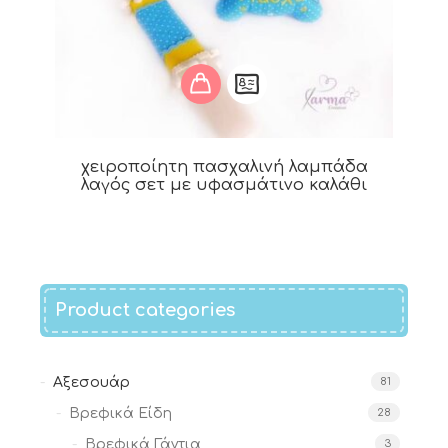
χειροποίητη πασχαλινή λαμπάδα
λαγός σετ με υφασμάτινο καλάθι
Product categories
Αξεσουάρ
81
Βρεφικά Είδη
28
Βρεφικά Γάντια
3