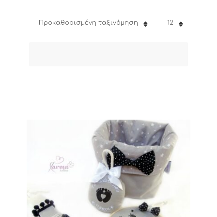
Προκαθορισμένη ταξινόμηση
12