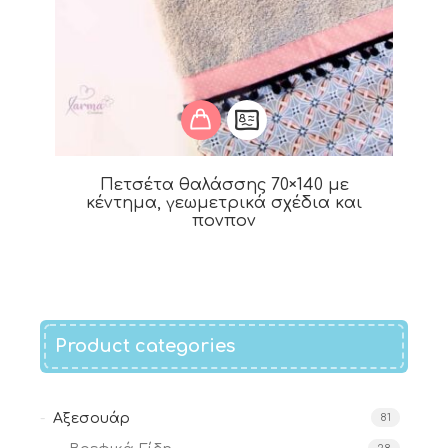
Πετσέτα θαλάσσης 70×140 με
κέντημα, γεωμετρικά σχέδια και
πονπον
Product categories
Αξεσουάρ
81