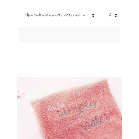
Προκαθορισμένη ταξινόμηση
12