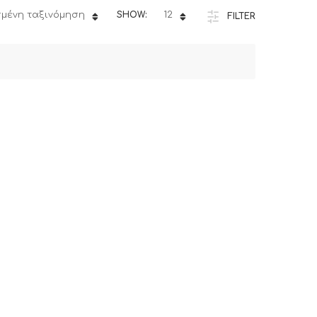
μένη ταξινόμηση
SHOW:
12
FILTER