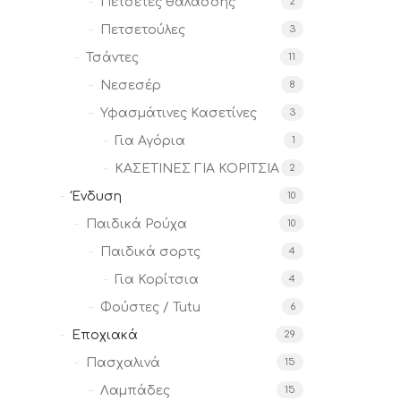
Πετσέτες θαλάσσης
2
Πετσετούλες
3
Τσάντες
11
Νεσεσέρ
8
Υφασμάτινες Κασετίνες
3
Για Αγόρια
1
ΚΑΣΕΤΙΝΕΣ ΓΙΑ ΚΟΡΙΤΣΙΑ
2
Ένδυση
10
Παιδικά Ρούχα
10
Παιδικά σορτς
4
Για Κορίτσια
4
Φούστες / Tutu
6
Εποχιακά
29
Πασχαλινά
15
Λαμπάδες
15