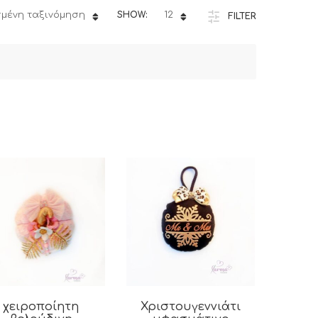
μένη ταξινόμηση
SHOW:
12
FILTER
χειροποίητη
Χριστουγεννιάτικο