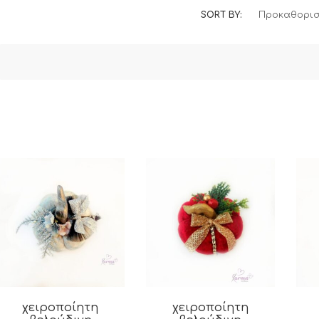
SORT BY:
Προκαθορισ
χειροποίητη
χειροποίητη