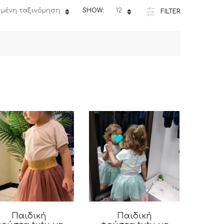
μένη ταξινόμηση
SHOW:
12
FILTER
Παιδική
Παιδική