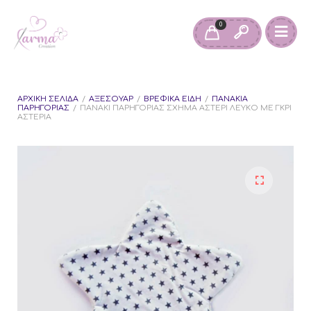
0
ΑΡΧΙΚΉ ΣΕΛΊΔΑ
/
ΑΞΕΣΟΥΆΡ
/
ΒΡΕΦΙΚΆ ΕΊΔΗ
/
ΠΑΝΆΚΙΑ
ΠΑΡΗΓΟΡΙΆΣ
/
ΠΑΝΆΚΙ ΠΑΡΗΓΟΡΙΆΣ ΣΧΉΜΑ ΑΣΤΈΡΙ ΛΕΥΚΌ ΜΕ ΓΚΡΊ
ΑΣΤΈΡΙΑ
🔍