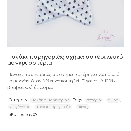
Πανάκι παρηγοριάς σχήμα αστέρι λευκό
με γκρί αστέρια
Πανάκι παρηγοριάς σε σχήμα αστέρι για να ηρεμεί
το μωράκι όταν θέλει να κοιμηθεί! Είναι από 100%
βαμβακερό ύφασμα.
Category:
Tags:
,
,
Πανάκια Παρηγοριάς
αστέρια
δώρο
,
,
νεογέννητο
πανάκι παρηγοριάς
ύπνος
SKU:
panaki09