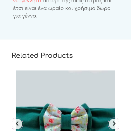
νεογέννητο
αστέρι της ίδιας σειράς και
έτσι είναι ένα ωραίο και χρήσιμο δώρο
για γέννα.
Related Products