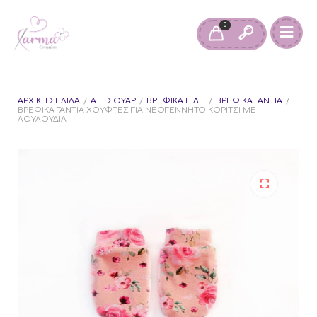
0
ΑΡΧΙΚΉ ΣΕΛΊΔΑ
/
ΑΞΕΣΟΥΆΡ
/
ΒΡΕΦΙΚΆ ΕΊΔΗ
/
ΒΡΕΦΙΚΆ ΓΆΝΤΙΑ
/
ΒΡΕΦΙΚΆ ΓΆΝΤΙΑ ΧΟΎΦΤΕΣ ΓΙΑ ΝΕΟΓΈΝΝΗΤΟ ΚΟΡΊΤΣΙ ΜΕ
ΛΟΥΛΟΎΔΙΑ
🔍