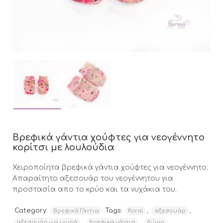
Βρεφικά γάντια χούφτες για νεογέννητο
κορίτσι με λουλούδια
Χειροποίητα βρεφικά γάντια χούφτες για νεογέννητο.
Aπαραίτητο αξεσουάρ του νεογέννητου για
προστασία απο το κρύο και τα νυχάκια του.
Category:
Tags:
,
,
Βρεφικά Γάντια
floral
αξεσουάρ
,
,
,
αξεσουάρ για μωρά
βρεφικά γάντια
δώρο