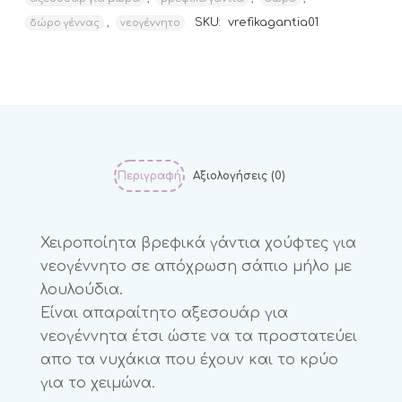
,
SKU:
vrefikagantia01
δώρο γέννας
νεογέννητο
Περιγραφή
Αξιολογήσεις (0)
Χειροποίητα βρεφικά γάντια χούφτες για
νεογέννητο σε απόχρωση σάπιο μήλο με
λουλούδια.
Είναι απαραίτητο αξεσουάρ για
νεογέννητα έτσι ώστε να τα προστατεύει
απο τα νυχάκια που έχουν και το κρύο
για το χειμώνα.