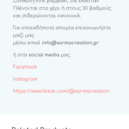
Σύνθεση:95% βαμβάκι, 5% ελαστάν
Πλένονται στο χέρι ή στους 30 βαθμούς
και σιδερώνονται κανονικά.
Για οποιαδήποτε απορία επικοινωνήστε
μαζί μας
μέσω email
info@xarmacreation.gr
ή στα
social media
μας
Facebook
Instagram
https://www.tiktok.com/@xarmacreation