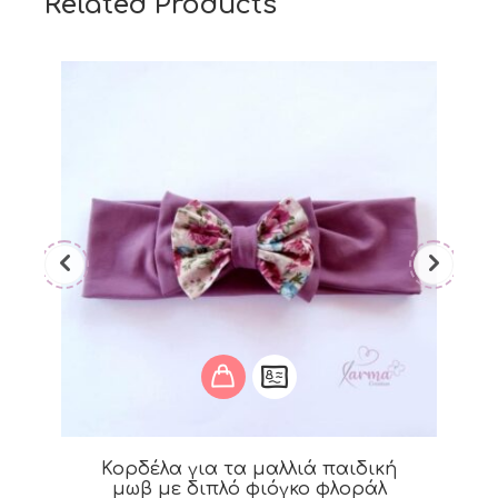
Related Products
Κορδέλα για τα μαλλιά παιδική
μωβ με διπλό φιόγκο φλοράλ