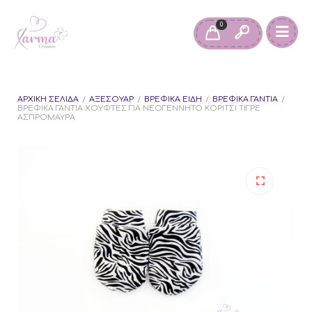
0
ΑΡΧΙΚΉ ΣΕΛΊΔΑ
/
ΑΞΕΣΟΥΆΡ
/
ΒΡΕΦΙΚΆ ΕΊΔΗ
/
ΒΡΕΦΙΚΆ ΓΆΝΤΙΑ
/
ΒΡΕΦΙΚΆ ΓΆΝΤΙΑ ΧΟΎΦΤΕΣ ΓΙΑ ΝΕΟΓΈΝΝΗΤΟ ΚΟΡΊΤΣΙ ΤΙΓΡΈ
ΑΣΠΡΌΜΑΥΡΑ
🔍