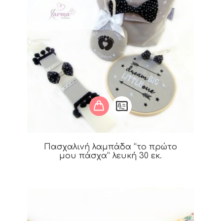
Πασχαλινή λαμπάδα “το πρώτο
μου πάσχα” λευκή 30 εκ.