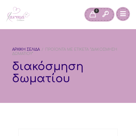
0
ΑΡΧΙΚΉ ΣΕΛΊΔΑ
/
ΠΡΟΪΌΝΤΑ ΜΕ ΕΤΙΚΈΤΑ “ΔΙΑΚΌΣΜΗΣΗ
ΔΩΜΑΤΊΟΥ”
διακόσμηση
δωματίου