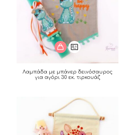
Λαμπάδα με μπάνερ δεινόσαυρος
για αγόρι 30 εκ. τιρκουάζ