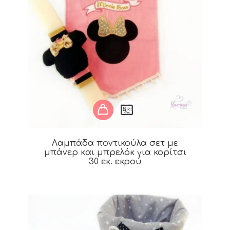
Λαμπάδα ποντικούλα σετ με
μπάνερ και μπρελόκ για κορίτσι
30 εκ. εκρού