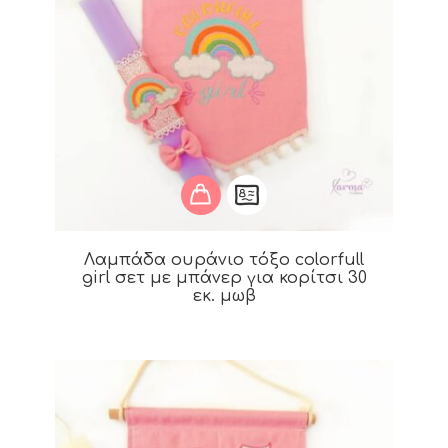
Λαμπάδα ουράνιο τόξο colorfull
girl σετ με μπάνερ για κορίτσι 30
εκ. μωβ