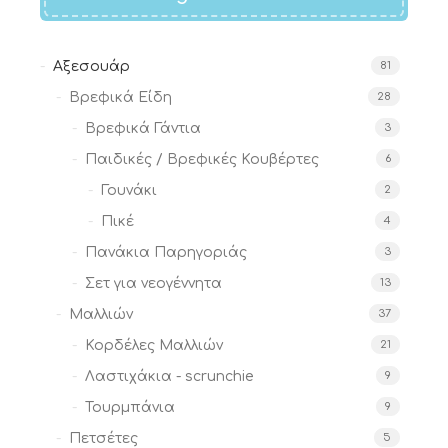
Αξεσουάρ
81
Βρεφικά Είδη
28
Βρεφικά Γάντια
3
Παιδικές / Βρεφικές Κουβέρτες
6
Γουνάκι
2
Πικέ
4
Πανάκια Παρηγοριάς
3
Σετ για νεογέννητα
13
Μαλλιών
37
Κορδέλες Μαλλιών
21
Λαστιχάκια - scrunchie
9
Τουρμπάνια
9
Πετσέτες
5