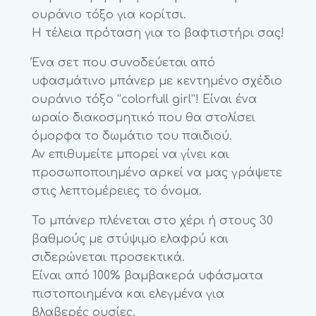
ουράνιο τόξο για κορίτσι.
Η τέλεια πρόταση για το βαφτιστήρι σας!
Ένα σετ που συνοδεύεται από
υφασμάτινο μπάνερ με κεντημένο σχέδιο
ουράνιο τόξο “colorfull girl”! Eίναι ένα
ωραίο διακοσμητικό που θα στολίσει
όμορφα το δωμάτιο του παιδιού.
Αν επιθυμείτε μπορεί να γίνει και
προσωποποιημένο αρκεί να μας γράψετε
στις λεπτομέρειες το όνομα.
Το μπάνερ πλένεται στο χέρι ή στους 30
βαθμούς με στύψιμο ελαφρύ και
σιδερώνεται προσεκτικά.
Είναι από 100% βαμβακερά υφάσματα
πιστοποιημένα και ελεγμένα για
βλαβερές ουσίες.