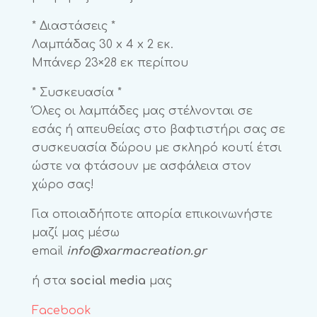
* Διαστάσεις *
Λαμπάδας 30 x 4 x 2 εκ.
Μπάνερ 23×28 εκ περίπου
* Συσκευασία *
Όλες οι λαμπάδες μας στέλνονται σε
εσάς ή απευθείας στο βαφτιστήρι σας σε
συσκευασία δώρου με σκληρό κουτί έτσι
ώστε να φτάσουν με ασφάλεια στον
χώρο σας!
Για οποιαδήποτε απορία επικοινωνήστε
μαζί μας μέσω
email
info@xarmacreation.gr
ή στα
social media
μας
Facebook