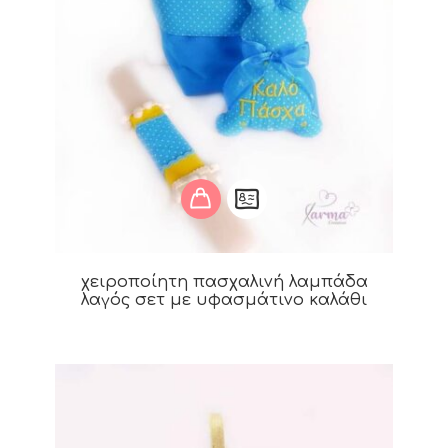
χειροποίητη πασχαλινή λαμπάδα
λαγός σετ με υφασμάτινο καλάθι