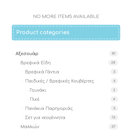
NO MORE ITEMS AVAILABLE
Product categories
Αξεσουάρ
81
Βρεφικά Είδη
28
Βρεφικά Γάντια
3
Παιδικές / Βρεφικές Κουβέρτες
6
Γουνάκι
2
Πικέ
4
Πανάκια Παρηγοριάς
3
Σετ για νεογέννητα
13
Μαλλιών
37