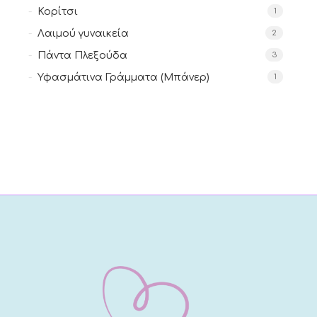
Κορίτσι
1
Λαιμού γυναικεία
2
Πάντα Πλεξούδα
3
Υφασμάτινα Γράμματα (Μπάνερ)
1