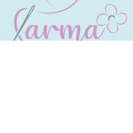
Ποιοί Είμαστε
Μου άρεσε πολύ να φτιάχνω συνολάκια και να
ντύνω τις κούκλες μου με κομμάτια υφάσματος
που δεν χρειάζονταν η μητέρα μου και αυτό μου
έδινε μεγάλη χαρά!
Μάθετε Περισσότερα