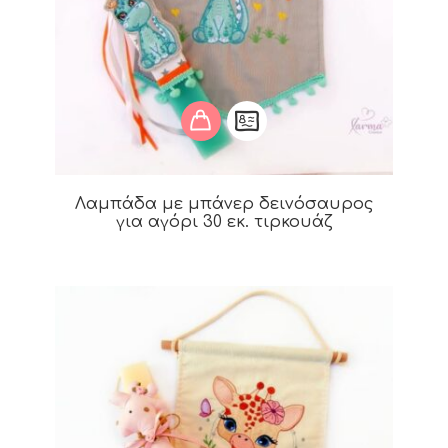
Λαμπάδα με μπάνερ δεινόσαυρος
για αγόρι 30 εκ. τιρκουάζ