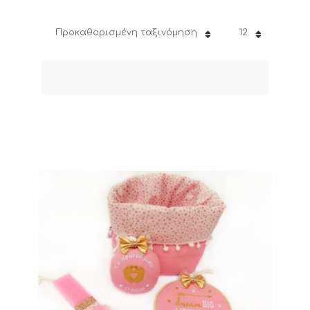
Προκαθορισμένη ταξινόμηση
12