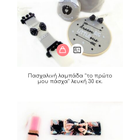
Πασχαλινή λαμπάδα “το πρώτο
μου πάσχα” λευκή 30 εκ.