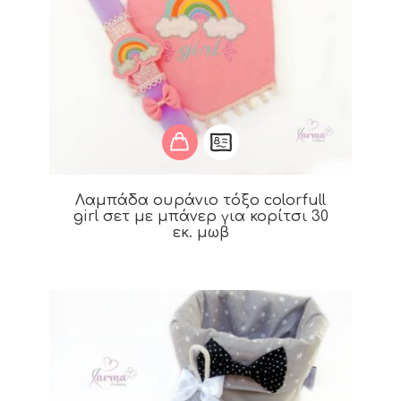
Λαμπάδα ουράνιο τόξο colorfull
girl σετ με μπάνερ για κορίτσι 30
εκ. μωβ