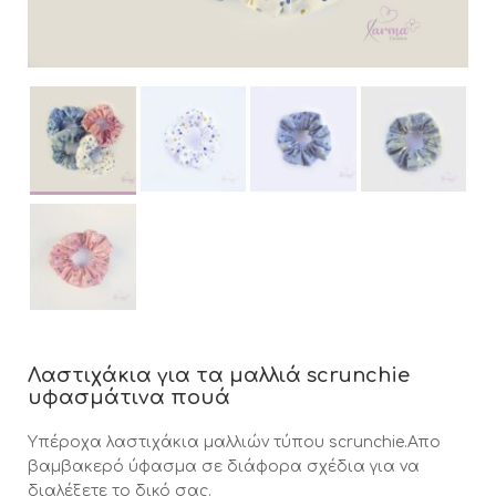
Λαστιχάκια για τα μαλλιά scrunchie
υφασμάτινα πουά
Υπέροχα λαστιχάκια μαλλιών τύπου scrunchie.Απο
βαμβακερό ύφασμα σε διάφορα σχέδια για να
διαλέξετε το δικό σας.