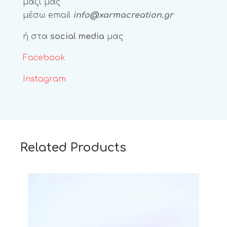
μαζί μας
μέσω email
info@xarmacreation.gr
ή στα
social media
μας
Facebook
Instagram
Related Products