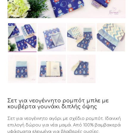
Σετ για νεογέννητο ρομπότ μπλε με
κουβέρτα γουνάκι διπλής όψης
Σετ για νεογέννητο αγόρι με σχέδιο ρομπότ. Ιδανική
επιλογή δώρου για νέα μαμά. Από 100% βαμβακερά
υφάσματα ελεγμένα για βλαβερές ουσίες.