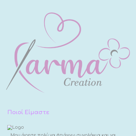
Ποιοί Είμαστε
Μου άρεσε πολύ να φτιάχνω συνολάκια και να